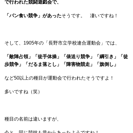
で行われた競闘遊戯会で、
「パン食い競争」があった
そうです。 凄いですね！
そして、1905年の「長野市立学校連合運動会」では、
「敵陣占領」「徒手体操」「俵送り競争」「綱引き」「徒
歩競争」「だるま落とし」「障害物競走」「旗倒し」
など50以上の種目が運動会で行われたそうですよ！
多いですね（笑）
種目の名前は違いますが、
今と、同じ競技も昔からあったようですね！