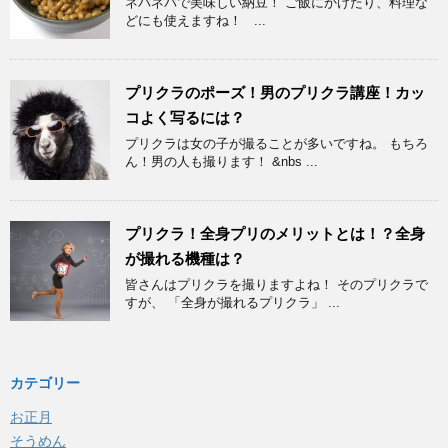
ネバネバで美味しい納豆！ ご飯にかけたり、料理な
どにも使えますね！ ...
プリクラのポーズ！男のプリクラ講座！カッ
コよく写るには？
プリクラは女の子が撮ることが多いですね。 もちろ
ん！男の人も撮ります！ &nbs ...
プリクラ！全身プリのメリットとは！？全身
が撮れる機種は？
皆さんはプリクラを撮りますよね！ そのプリクラで
すが、 「全身が撮れるプリクラ」 ...
カテゴリー
お正月
そうめん