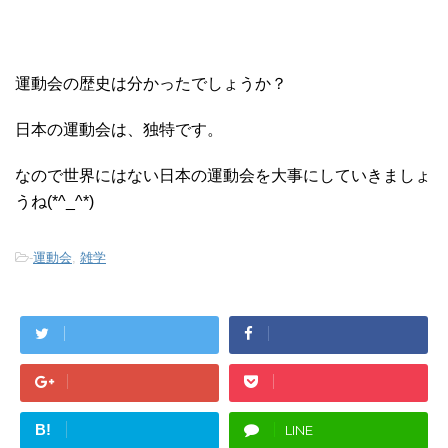
運動会の歴史は分かったでしょうか？
日本の運動会は、独特です。
なので世界にはない日本の運動会を大事にしていきましょ
うね(*^_^*)
-
運動会
,
雑学
B!
LINE