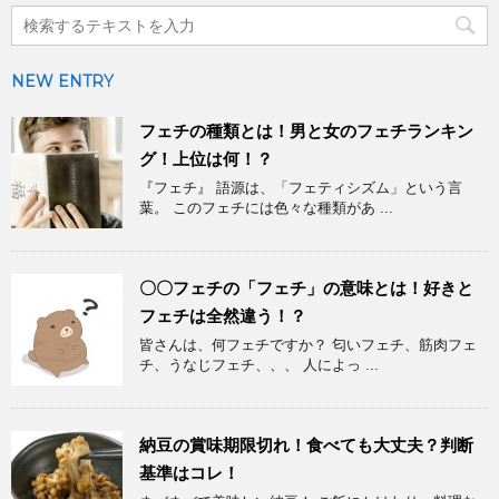
NEW ENTRY
フェチの種類とは！男と女のフェチランキン
グ！上位は何！？
『フェチ』 語源は、「フェティシズム」という言
葉。 このフェチには色々な種類があ ...
〇〇フェチの「フェチ」の意味とは！好きと
フェチは全然違う！？
皆さんは、何フェチですか？ 匂いフェチ、筋肉フェ
チ、うなじフェチ、、、 人によっ ...
納豆の賞味期限切れ！食べても大丈夫？判断
基準はコレ！