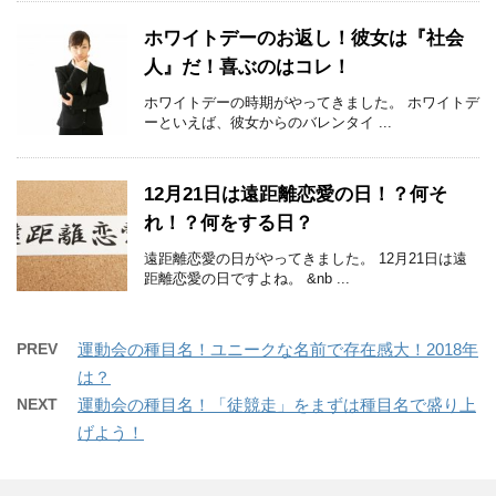
ホワイトデーのお返し！彼女は『社会
人』だ！喜ぶのはコレ！
ホワイトデーの時期がやってきました。 ホワイトデ
ーといえば、彼女からのバレンタイ ...
12月21日は遠距離恋愛の日！？何そ
れ！？何をする日？
遠距離恋愛の日がやってきました。 12月21日は遠
距離恋愛の日ですよね。 &nb ...
PREV
運動会の種目名！ユニークな名前で存在感大！2018年
は？
NEXT
運動会の種目名！「徒競走」をまずは種目名で盛り上
げよう！