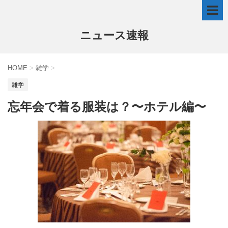
ニュース速報
HOME
>
雑学
>
雑学
忘年会で着る服装は？〜ホテル編〜