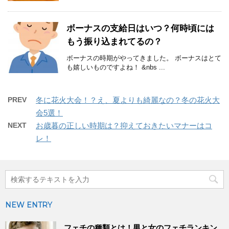
ボーナスの支給日はいつ？何時頃には
もう振り込まれてるの？
ボーナスの時期がやってきました。 ボーナスはとて
も嬉しいものですよね！ &nbs ...
PREV
冬に花火大会！？え、夏よりも綺麗なの？冬の花火大
会5選！
NEXT
お歳暮の正しい時期は？抑えておきたいマナーはコ
レ！
NEW ENTRY
フェチの種類とは！男と女のフェチランキン