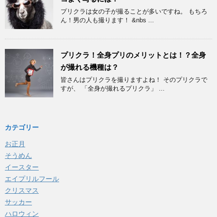
プリクラは女の子が撮ることが多いですね。 もちろ
ん！男の人も撮ります！ &nbs ...
プリクラ！全身プリのメリットとは！？全身
が撮れる機種は？
皆さんはプリクラを撮りますよね！ そのプリクラで
すが、 「全身が撮れるプリクラ」 ...
カテゴリー
お正月
そうめん
イースター
エイプリルフール
クリスマス
サッカー
ハロウィン