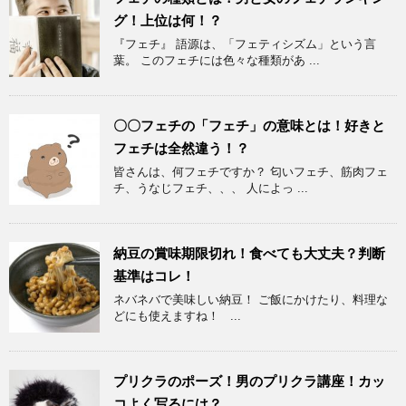
グ！上位は何！？
『フェチ』 語源は、「フェティシズム」という言
葉。 このフェチには色々な種類があ ...
〇〇フェチの「フェチ」の意味とは！好きと
フェチは全然違う！？
皆さんは、何フェチですか？ 匂いフェチ、筋肉フェ
チ、うなじフェチ、、、 人によっ ...
納豆の賞味期限切れ！食べても大丈夫？判断
基準はコレ！
ネバネバで美味しい納豆！ ご飯にかけたり、料理な
どにも使えますね！ ...
プリクラのポーズ！男のプリクラ講座！カッ
コよく写るには？