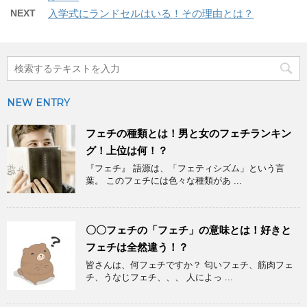
NEXT
入学式にランドセルはいる！その理由とは？
NEW ENTRY
フェチの種類とは！男と女のフェチランキン
グ！上位は何！？
『フェチ』 語源は、「フェティシズム」という言
葉。 このフェチには色々な種類があ ...
〇〇フェチの「フェチ」の意味とは！好きと
フェチは全然違う！？
皆さんは、何フェチですか？ 匂いフェチ、筋肉フェ
チ、うなじフェチ、、、 人によっ ...