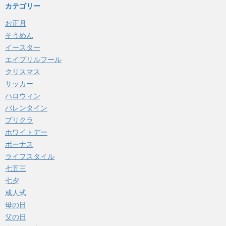
カテゴリー
お正月
そうめん
イースター
エイプリルフール
クリスマス
サッカー
ハロウィン
バレンタイン
プリクラ
ホワイトデー
ボーナス
ライフスタイル
七五三
七夕
成人式
母の日
父の日