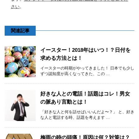
さい
。
関連記事
イースター！2018年はいつ！？日付を
求める方法とは！
イースターの時期がやってきました！ 日本でも少し
ずつ認知度が高くなってきた、この ...
好きな人との電話！話題はコレ！男女
の脈あり言動とは！
「好きな人と何を話せばいいんだよ〜？」 と、好き
な人と電話する時、話題を考えます ...
梅雨の時の頭痛！原因は何？対策は？