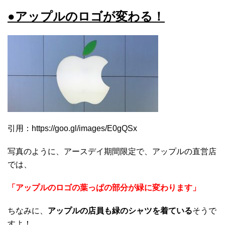
●アップルのロゴが変わる！
引用：https://goo.gl/images/E0gQSx
写真のように、アースデイ期間限定で、アップルの直営店
では、
「アップルのロゴの葉っぱの部分が緑に変わります」
ちなみに、
アップルの店員も緑のシャツを着ている
そうで
すよ！