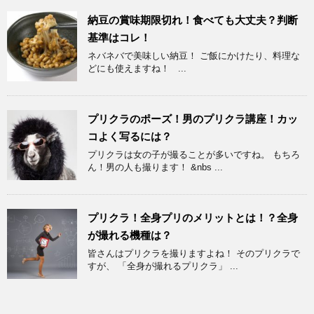
納豆の賞味期限切れ！食べても大丈夫？判断
基準はコレ！
ネバネバで美味しい納豆！ ご飯にかけたり、料理な
どにも使えますね！ ...
プリクラのポーズ！男のプリクラ講座！カッ
コよく写るには？
プリクラは女の子が撮ることが多いですね。 もちろ
ん！男の人も撮ります！ &nbs ...
プリクラ！全身プリのメリットとは！？全身
が撮れる機種は？
皆さんはプリクラを撮りますよね！ そのプリクラで
すが、 「全身が撮れるプリクラ」 ...