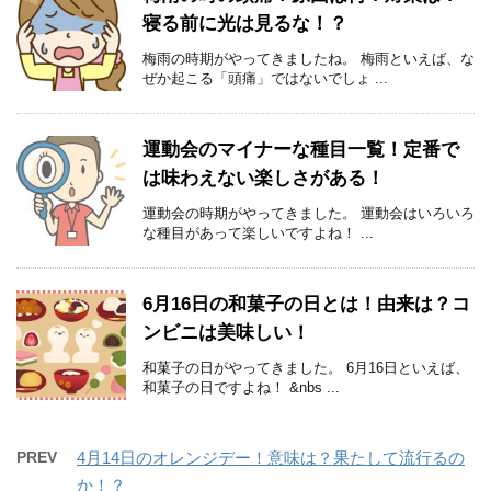
寝る前に光は見るな！？
梅雨の時期がやってきましたね。 梅雨といえば、な
ぜか起こる「頭痛」ではないでしょ ...
運動会のマイナーな種目一覧！定番で
は味わえない楽しさがある！
運動会の時期がやってきました。 運動会はいろいろ
な種目があって楽しいですよね！ ...
6月16日の和菓子の日とは！由来は？コ
ンビニは美味しい！
和菓子の日がやってきました。 6月16日といえば、
和菓子の日ですよね！ &nbs ...
PREV
4月14日のオレンジデー！意味は？果たして流行るの
か！？