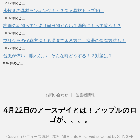
12.1k件のビュー
水炊きの具材ランキング！オススメ具材トップ10！
10.9k件のビュー
梅雨の期間って平均は何日間ぐらい？場所によって違う！？
10.8k件のビュー
プリクラの保存方法！多過ぎて困る方に！携帯の保存方法も！
10.7k件のビュー
台風が怖い！眠れない！そんな時どうする！？対策は？
8.8k件のビュー
お問い合わせ
運営者情報
4月22日のアースデイとは！アップルのロ
ゴが、、、。
Copyright© ニュース速報 , 2026 All Rights Reserved.
powered by STINGER