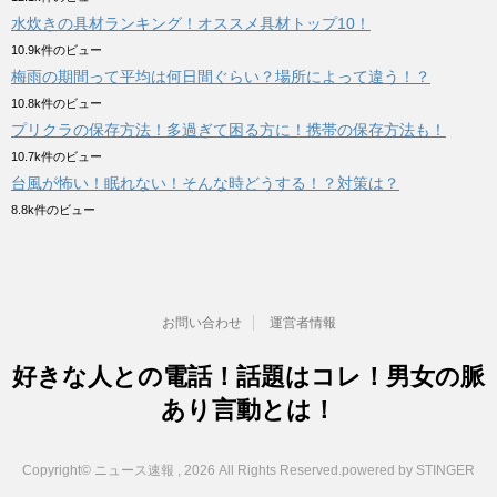
水炊きの具材ランキング！オススメ具材トップ10！
10.9k件のビュー
梅雨の期間って平均は何日間ぐらい？場所によって違う！？
10.8k件のビュー
プリクラの保存方法！多過ぎて困る方に！携帯の保存方法も！
10.7k件のビュー
台風が怖い！眠れない！そんな時どうする！？対策は？
8.8k件のビュー
お問い合わせ
運営者情報
好きな人との電話！話題はコレ！男女の脈
あり言動とは！
Copyright© ニュース速報 , 2026 All Rights Reserved.
powered by STINGER