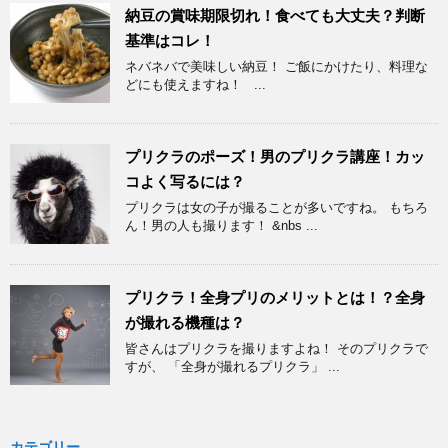
納豆の賞味期限切れ！食べても大丈夫？判断
基準はコレ！
ネバネバで美味しい納豆！ ご飯にかけたり、料理な
どにも使えますね！ ...
プリクラのポーズ！男のプリクラ講座！カッ
コよく写るには？
プリクラは女の子が撮ることが多いですね。 もちろ
ん！男の人も撮ります！ &nbs ...
プリクラ！全身プリのメリットとは！？全身
が撮れる機種は？
皆さんはプリクラを撮りますよね！ そのプリクラで
すが、 「全身が撮れるプリクラ」 ...
カテゴリー