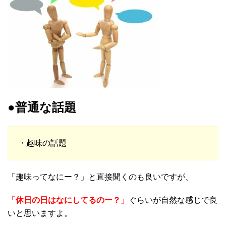
●普通な話題
・趣味の話題
「趣味ってなにー？」と直接聞くのも良いですが、
「休日の日はなにしてるのー？」
ぐらいが自然な感じで良
いと思いますよ。