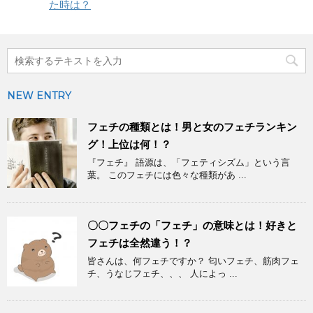
た時は？
NEW ENTRY
フェチの種類とは！男と女のフェチランキン
グ！上位は何！？
『フェチ』 語源は、「フェティシズム」という言
葉。 このフェチには色々な種類があ ...
〇〇フェチの「フェチ」の意味とは！好きと
フェチは全然違う！？
皆さんは、何フェチですか？ 匂いフェチ、筋肉フェ
チ、うなじフェチ、、、 人によっ ...