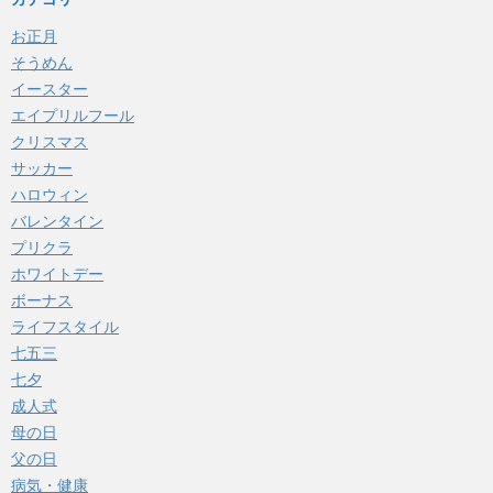
お正月
そうめん
イースター
エイプリルフール
クリスマス
サッカー
ハロウィン
バレンタイン
プリクラ
ホワイトデー
ボーナス
ライフスタイル
七五三
七夕
成人式
母の日
父の日
病気・健康