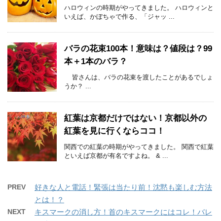
ハロウィンの時期がやってきました。 ハロウィンと
いえば、かぼちゃで作る、「ジャッ ...
バラの花束100本！意味は？値段は？99
本＋1本のバラ？
皆さんは、バラの花束を渡したことがあるでしょ
うか？ ...
紅葉は京都だけではない！京都以外の
紅葉を見に行くならココ！
関西での紅葉の時期がやってきました。 関西で紅葉
といえば京都が有名ですよね。 & ...
PREV
好きな人と電話！緊張は当たり前！沈黙も楽しむ方法
とは！？
NEXT
キスマークの消し方！首のキスマークにはコレ！バレ