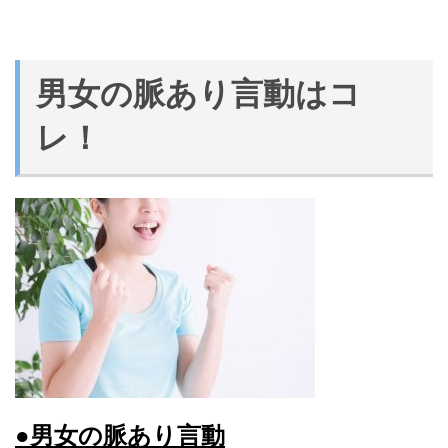
男女の脈あり言動はコ
レ！
●男女の脈あり言動