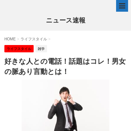
ニュース速報
HOME
>
ライフスタイル
>
ライフスタイル
雑学
好きな人との電話！話題はコレ！男女
の脈あり言動とは！