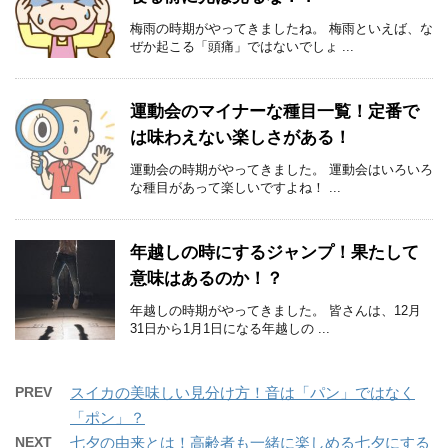
梅雨の時期がやってきましたね。 梅雨といえば、な
ぜか起こる「頭痛」ではないでしょ ...
運動会のマイナーな種目一覧！定番で
は味わえない楽しさがある！
運動会の時期がやってきました。 運動会はいろいろ
な種目があって楽しいですよね！ ...
年越しの時にするジャンプ！果たして
意味はあるのか！？
年越しの時期がやってきました。 皆さんは、12月
31日から1月1日になる年越しの ...
PREV
スイカの美味しい見分け方！音は「パン」ではなく
「ポン」？
NEXT
七夕の由来とは！高齢者も一緒に楽しめる七夕にする