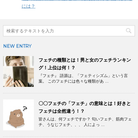
には？
NEW ENTRY
フェチの種類とは！男と女のフェチランキン
グ！上位は何！？
『フェチ』 語源は、「フェティシズム」という言
葉。 このフェチには色々な種類があ ...
〇〇フェチの「フェチ」の意味とは！好きと
フェチは全然違う！？
皆さんは、何フェチですか？ 匂いフェチ、筋肉フェ
チ、うなじフェチ、、、 人によっ ...