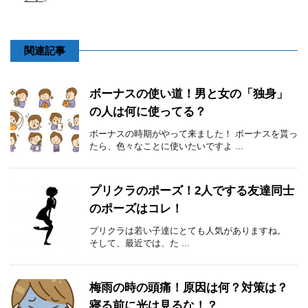
関連記事
ボーナスの使い道！男と女の「独身」
の人は何に使ってる？
ボーナスの時期がやって来ました！ ボーナスを貰っ
たら、色々なことに使いたいですよ ...
プリクラのポーズ！2人でする友達同士
のポーズはコレ！
プリクラは若い子達にとても人気がありますね。
そして、最近では、た ...
梅雨の時の頭痛！原因は何？対策は？
寝る前に光は見るな！？