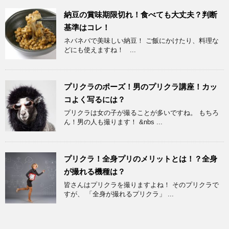
納豆の賞味期限切れ！食べても大丈夫？判断
基準はコレ！
ネバネバで美味しい納豆！ ご飯にかけたり、料理な
どにも使えますね！ ...
プリクラのポーズ！男のプリクラ講座！カッ
コよく写るには？
プリクラは女の子が撮ることが多いですね。 もちろ
ん！男の人も撮ります！ &nbs ...
プリクラ！全身プリのメリットとは！？全身
が撮れる機種は？
皆さんはプリクラを撮りますよね！ そのプリクラで
すが、 「全身が撮れるプリクラ」 ...