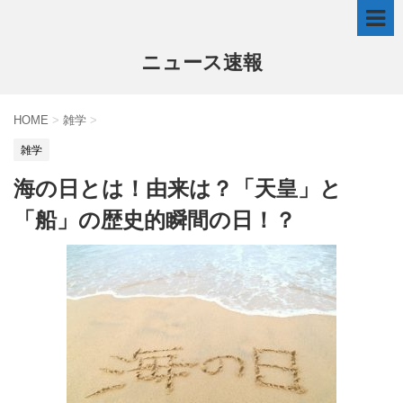
ニュース速報
HOME
>
雑学
>
雑学
海の日とは！由来は？「天皇」と
「船」の歴史的瞬間の日！？