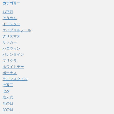
カテゴリー
お正月
そうめん
イースター
エイプリルフール
クリスマス
サッカー
ハロウィン
バレンタイン
プリクラ
ホワイトデー
ボーナス
ライフスタイル
七五三
七夕
成人式
母の日
父の日