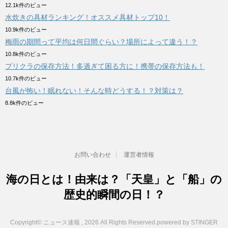
12.1k件のビュー
水炊きの具材ランキング！オススメ具材トップ10！
10.9k件のビュー
梅雨の期間って平均は何日間ぐらい？場所によって違う！？
10.8k件のビュー
プリクラの保存方法！多過ぎて困る方に！携帯の保存方法も！
10.7k件のビュー
台風が怖い！眠れない！そんな時どうする！？対策は？
8.8k件のビュー
お問い合わせ
運営者情報
海の日とは！由来は？「天皇」と「船」の
歴史的瞬間の日！？
Copyright© ニュース速報 , 2026 All Rights Reserved.
powered by STINGER