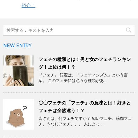
紹介！
NEW ENTRY
フェチの種類とは！男と女のフェチランキン
グ！上位は何！？
『フェチ』 語源は、「フェティシズム」という言
葉。 このフェチには色々な種類があ ...
〇〇フェチの「フェチ」の意味とは！好きと
フェチは全然違う！？
皆さんは、何フェチですか？ 匂いフェチ、筋肉フェ
チ、うなじフェチ、、、 人によっ ...