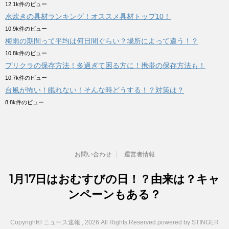
12.1k件のビュー
水炊きの具材ランキング！オススメ具材トップ10！
10.9k件のビュー
梅雨の期間って平均は何日間ぐらい？場所によって違う！？
10.8k件のビュー
プリクラの保存方法！多過ぎて困る方に！携帯の保存方法も！
10.7k件のビュー
台風が怖い！眠れない！そんな時どうする！？対策は？
8.8k件のビュー
お問い合わせ
運営者情報
1月17日はおむすびの日！？由来は？キャ
ンペーンもある？
Copyright© ニュース速報 , 2026 All Rights Reserved.
powered by STINGER