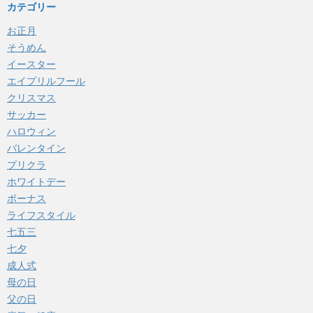
カテゴリー
お正月
そうめん
イースター
エイプリルフール
クリスマス
サッカー
ハロウィン
バレンタイン
プリクラ
ホワイトデー
ボーナス
ライフスタイル
七五三
七夕
成人式
母の日
父の日