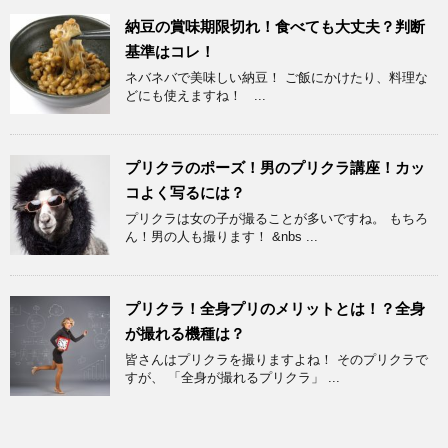
納豆の賞味期限切れ！食べても大丈夫？判断
基準はコレ！
ネバネバで美味しい納豆！ ご飯にかけたり、料理な
どにも使えますね！ ...
プリクラのポーズ！男のプリクラ講座！カッ
コよく写るには？
プリクラは女の子が撮ることが多いですね。 もちろ
ん！男の人も撮ります！ &nbs ...
プリクラ！全身プリのメリットとは！？全身
が撮れる機種は？
皆さんはプリクラを撮りますよね！ そのプリクラで
すが、 「全身が撮れるプリクラ」 ...