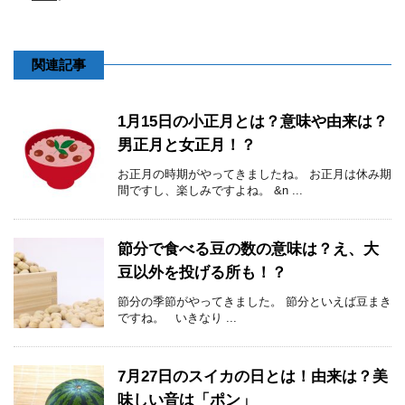
関連記事
1月15日の小正月とは？意味や由来は？
男正月と女正月！？
お正月の時期がやってきましたね。 お正月は休み期
間ですし、楽しみですよね。 &n ...
節分で食べる豆の数の意味は？え、大
豆以外を投げる所も！？
節分の季節がやってきました。 節分といえば豆まき
ですね。 いきなり ...
7月27日のスイカの日とは！由来は？美
味しい音は「ポン」