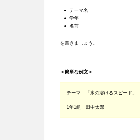
テーマ名
学年
名前
を書きましょう。
＜簡単な例文＞
テーマ 「氷の溶けるスピード」
1年1組 田中太郎