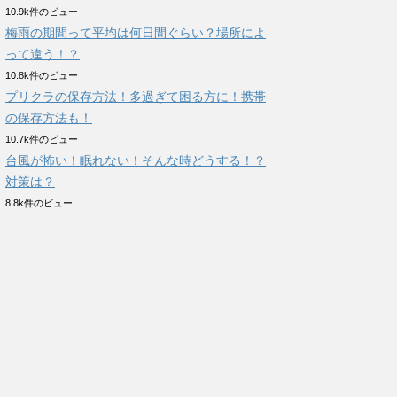
10.9k件のビュー
梅雨の期間って平均は何日間ぐらい？場所によ
って違う！？
10.8k件のビュー
プリクラの保存方法！多過ぎて困る方に！携帯
の保存方法も！
10.7k件のビュー
台風が怖い！眠れない！そんな時どうする！？
対策は？
8.8k件のビュー