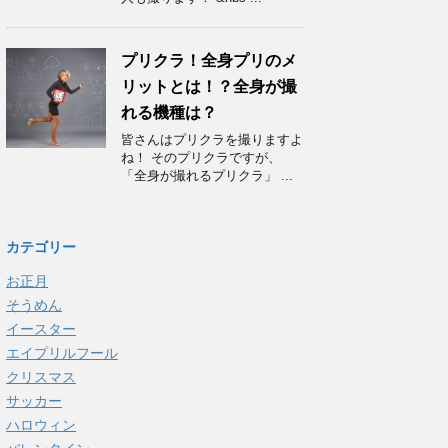
プリクラ！全身プリのメ
リットとは！？全身が撮
れる機種は？
皆さんはプリクラを撮りますよ
ね！ そのプリクラですが、
「全身が撮れるプリクラ」 ...
カテゴリー
お正月
そうめん
イースター
エイプリルフール
クリスマス
サッカー
ハロウィン