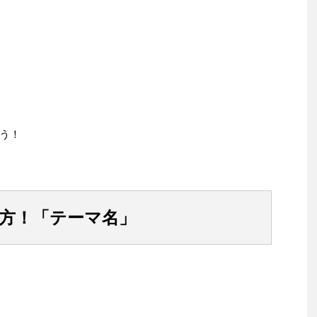
う！
め方！「テーマ名」