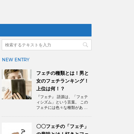
NEW ENTRY
フェチの種類とは！男と
女のフェチランキング！
上位は何！？
『フェチ』 語源は、「フェテ
ィシズム」という言葉。 この
フェチには色々な種類があ ...
〇〇フェチの「フェチ」