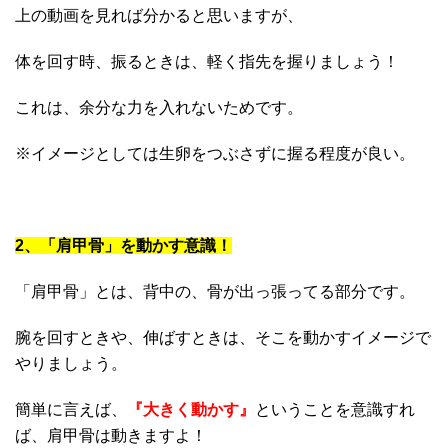
上の動画を見れば分かると思いますが、
体を回す時、振るときは、軽く指先を握りましょう！
これは、余分な力を入れないためです。
※イメージとしては生卵をつぶさずに握る程度が良い。
2、「肩甲骨」を動かす意識！
「肩甲骨」とは、背中の、骨が出っ張ってる部分です。
腕を回すときや、伸ばすときは、そこを動かすイメージで
やりましょう。
簡単に言えば、
『大きく動かす』
ということを意識すれ
ば、肩甲骨は動きますよ！