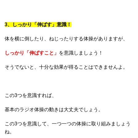
3、しっかり「伸ばす」意識！
体を横に倒したり、ねじったりする体操がありますが、
しっかり「伸ばすこと」
を意識しましょう！
そうでないと、十分な効果が得ることはできませんよ。
この3つを意識すれば、
基本のラジオ体操の動きは大丈夫でしょう。
この3つを意識して、一つ一つの体操に取り組みましょう
ね。