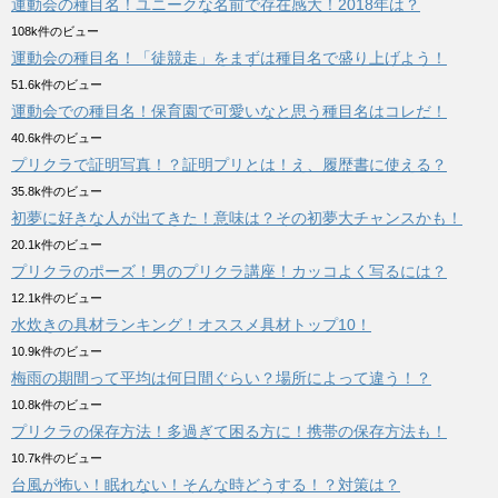
運動会の種目名！ユニークな名前で存在感大！2018年は？
108k件のビュー
運動会の種目名！「徒競走」をまずは種目名で盛り上げよう！
51.6k件のビュー
運動会での種目名！保育園で可愛いなと思う種目名はコレだ！
40.6k件のビュー
プリクラで証明写真！？証明プリとは！え、履歴書に使える？
35.8k件のビュー
初夢に好きな人が出てきた！意味は？その初夢大チャンスかも！
20.1k件のビュー
プリクラのポーズ！男のプリクラ講座！カッコよく写るには？
12.1k件のビュー
水炊きの具材ランキング！オススメ具材トップ10！
10.9k件のビュー
梅雨の期間って平均は何日間ぐらい？場所によって違う！？
10.8k件のビュー
プリクラの保存方法！多過ぎて困る方に！携帯の保存方法も！
10.7k件のビュー
台風が怖い！眠れない！そんな時どうする！？対策は？