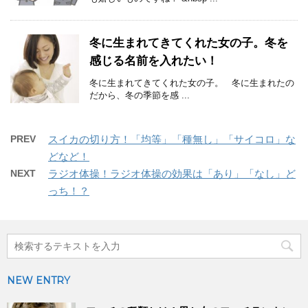
冬に生まれてきてくれた女の子。冬を
感じる名前を入れたい！
冬に生まれてきてくれた女の子。 冬に生まれたの
だから、冬の季節を感 ...
PREV
スイカの切り方！「均等」「種無し」「サイコロ」な
どなど！
NEXT
ラジオ体操！ラジオ体操の効果は「あり」「なし」ど
っち！？
NEW ENTRY