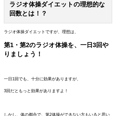
ラジオ体操ダイエットの理想的な
回数とは！？
ラジオ体操ダイエットですが、理想は、
第1・第2のラジオ体操を、一日3回や
りましょう！
一日1回でも、十分に効果がありますが、
3回だともっと効果がありますよ！
しかし、体の都合で、第2体操ができない方もいると思い