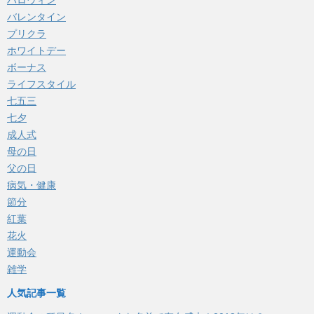
ハロウィン
バレンタイン
プリクラ
ホワイトデー
ボーナス
ライフスタイル
七五三
七夕
成人式
母の日
父の日
病気・健康
節分
紅葉
花火
運動会
雑学
人気記事一覧