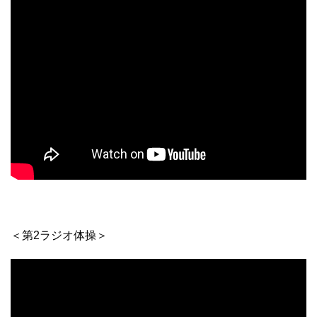
＜第2ラジオ体操＞