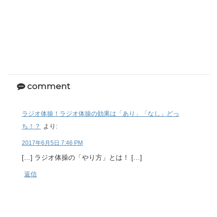
comment
ラジオ体操！ラジオ体操の効果は「あり」「なし」どっ
ち！？
より:
2017年6月5日 7:46 PM
[…] ラジオ体操の「やり方」とは！ […]
返信