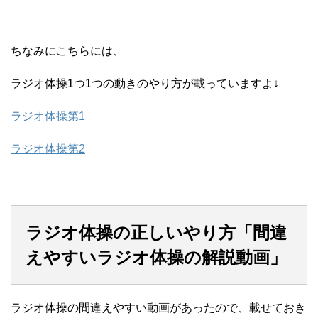
ちなみにこちらには、
ラジオ体操1つ1つの動きのやり方が載っていますよ↓
ラジオ体操第1
ラジオ体操第2
ラジオ体操の正しいやり方「間違
えやすいラジオ体操の解説動画」
ラジオ体操の間違えやすい動画があったので、載せておき