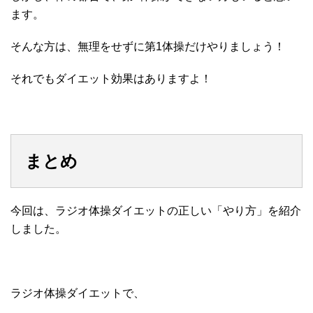
ます。
そんな方は、無理をせずに第1体操だけやりましょう！
それでもダイエット効果はありますよ！
まとめ
今回は、ラジオ体操ダイエットの正しい「やり方」を紹介
しました。
ラジオ体操ダイエットで、