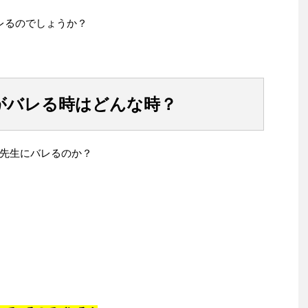
レるのでしょうか？
がバレる時はどんな時？
先生にバレるのか？