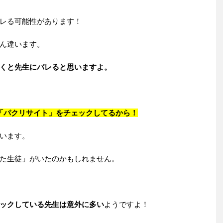
レる可能性があります！
ん違います。
くと先生にバレると思いますよ。
「パクリサイト」をチェックしてるから！
います。
た生徒」がいたのかもしれません。
ックしている先生は意外に多い
ようですよ！