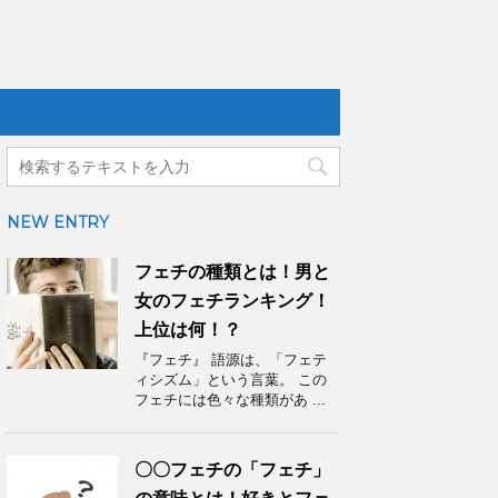
NEW ENTRY
フェチの種類とは！男と
女のフェチランキング！
上位は何！？
『フェチ』 語源は、「フェテ
ィシズム」という言葉。 この
フェチには色々な種類があ ...
〇〇フェチの「フェチ」