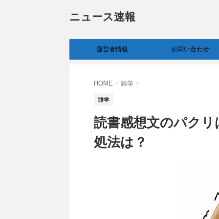
ニュース速報
運営者情報
お問い合わせ
HOME
>
雑学
>
雑学
読書感想文のパクリ
処法は？