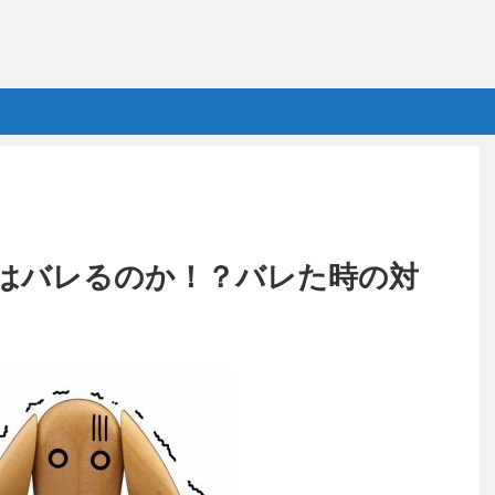
はバレるのか！？バレた時の対