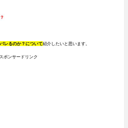
？
バレるのか？について
紹介したいと思います。
スポンサードリンク