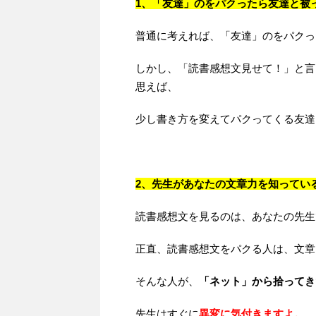
1、「友達」のをパクったら友達と被
普通に考えれば、「友達」のをパクっ
しかし、「読書感想文見せて！」と言
思えば、
少し書き方を変えてパクってくる友達
2、先生があなたの文章力を知ってい
読書感想文を見るのは、あなたの先生
正直、読書感想文をパクる人は、文章
そんな人が、
「ネット」から拾ってき
先生はすぐに
異変に気付きます
よ。