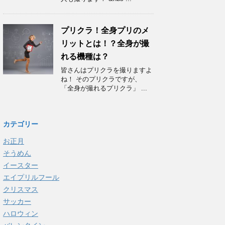
プリクラ！全身プリのメ
リットとは！？全身が撮
れる機種は？
皆さんはプリクラを撮りますよ
ね！ そのプリクラですが、
「全身が撮れるプリクラ」 ...
カテゴリー
お正月
そうめん
イースター
エイプリルフール
クリスマス
サッカー
ハロウィン