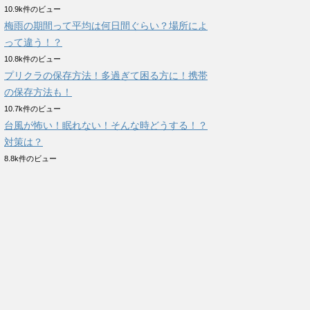
10.9k件のビュー
梅雨の期間って平均は何日間ぐらい？場所によ
って違う！？
10.8k件のビュー
プリクラの保存方法！多過ぎて困る方に！携帯
の保存方法も！
10.7k件のビュー
台風が怖い！眠れない！そんな時どうする！？
対策は？
8.8k件のビュー