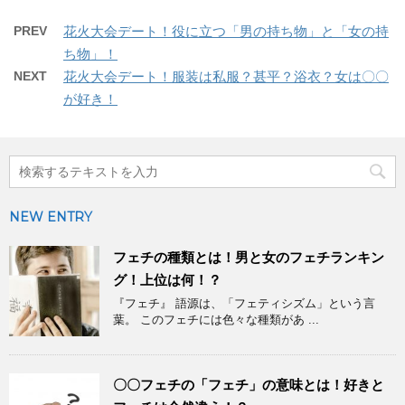
PREV
花火大会デート！役に立つ「男の持ち物」と「女の持
ち物」！
NEXT
花火大会デート！服装は私服？甚平？浴衣？女は〇〇
が好き！
NEW ENTRY
フェチの種類とは！男と女のフェチランキン
グ！上位は何！？
『フェチ』 語源は、「フェティシズム」という言
葉。 このフェチには色々な種類があ ...
〇〇フェチの「フェチ」の意味とは！好きと