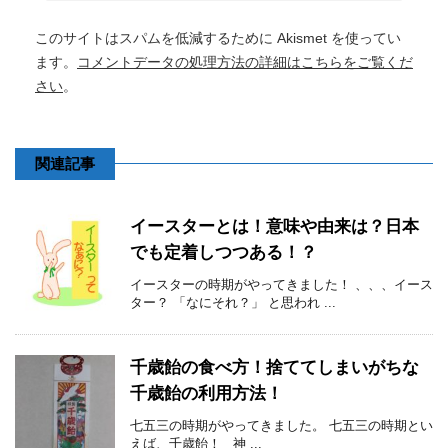
このサイトはスパムを低減するために Akismet を使ってい
ます。
コメントデータの処理方法の詳細はこちらをご覧くだ
さい
。
関連記事
イースターとは！意味や由来は？日本
でも定着しつつある！？
イースターの時期がやってきました！ 、、、イース
ター？ 「なにそれ？」 と思われ ...
千歳飴の食べ方！捨ててしまいがちな
千歳飴の利用方法！
七五三の時期がやってきました。 七五三の時期とい
えば、千歳飴！ 神 ...