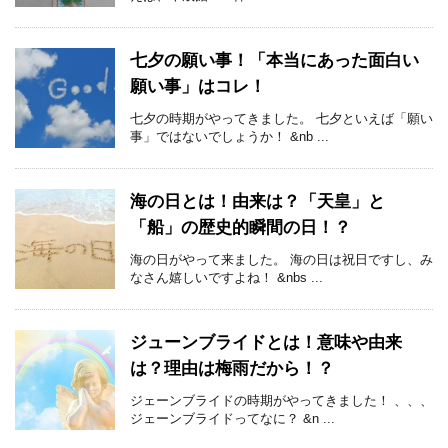
七夕の願い事！「本当にあった面白い
願い事」はコレ！
七夕の時期がやってきました。 七夕といえば「願い
事」ではないでしょうか！ &nb ...
海の日とは！由来は？「天皇」と
「船」の歴史的瞬間の日！？
海の日がやって来ました。 海の日は祝日ですし、み
なさん嬉しいですよね！ &nbs ...
ジューンブライドとは！意味や由来
は？理由は梅雨だから！？
ジェーンブライドの時期がやってきました！ 、、、
ジェーンブライドってなに？ &n ...