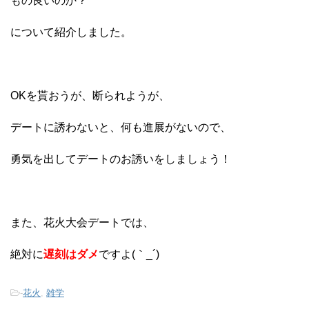
もの良いのか？
について紹介しました。
OKを貰おうが、断られようが、
デートに誘わないと、何も進展がないので、
勇気を出してデートのお誘いをしましょう！
また、花火大会デートでは、
絶対に
遅刻はダメ
ですよ(｀_´)ゞ
-
花火
,
雑学