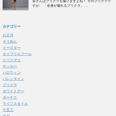
皆さんはプリクラを撮りますよね！ そのプリクラで
すが、 「全身が撮れるプリクラ」 ...
カテゴリー
お正月
そうめん
イースター
エイプリルフール
クリスマス
サッカー
ハロウィン
バレンタイン
プリクラ
ホワイトデー
ボーナス
ライフスタイル
七五三