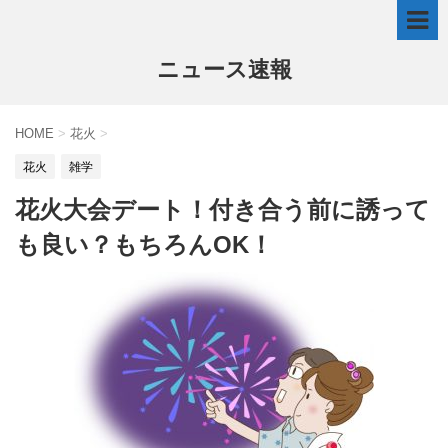
ニュース速報
HOME
>
花火
>
花火
雑学
花火大会デート！付き合う前に誘って
も良い？もちろんOK！