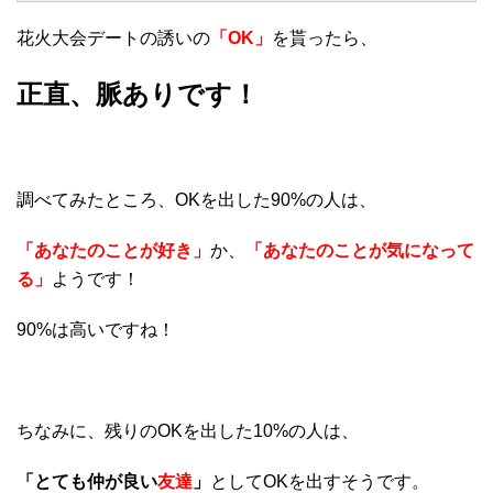
花火大会デートの誘いの
「OK」
を貰ったら、
正直、脈ありです！
調べてみたところ、OKを出した90%の人は、
「あなたのことが好き」
か、
「あなたのことが気になって
る」
ようです！
90%は高いですね！
ちなみに、残りのOKを出した10%の人は、
「とても仲が良い
友達
」
としてOKを出すそうです。