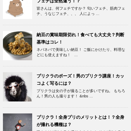
フェチは全然違う！？
皆さんは、何フェチですか？ 匂いフェチ、筋肉フェ
チ、うなじフェチ、、、 人によっ ...
納豆の賞味期限切れ！食べても大丈夫？判断
基準はコレ！
ネバネバで美味しい納豆！ ご飯にかけたり、料理な
どにも使えますね！ ...
プリクラのポーズ！男のプリクラ講座！カッ
コよく写るには？
プリクラは女の子が撮ることが多いですね。 もちろ
ん！男の人も撮ります！ &nbs ...
プリクラ！全身プリのメリットとは！？全身
が撮れる機種は？