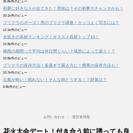
35.8k件のビュー
初夢に好きな人が出てきた！意味は？その初夢大チャンスかも！
20.1k件のビュー
プリクラのポーズ！男のプリクラ講座！カッコよく写るには？
12.1k件のビュー
水炊きの具材ランキング！オススメ具材トップ10！
10.9k件のビュー
梅雨の期間って平均は何日間ぐらい？場所によって違う！？
10.8k件のビュー
プリクラの保存方法！多過ぎて困る方に！携帯の保存方法も！
10.7k件のビュー
台風が怖い！眠れない！そんな時どうする！？対策は？
8.8k件のビュー
お問い合わせ
運営者情報
花火大会デート！付き合う前に誘っても良