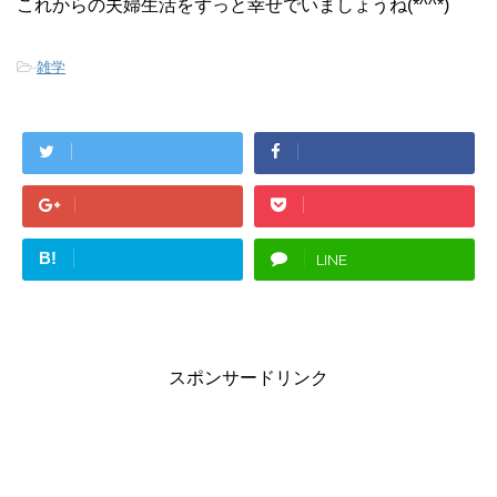
これからの夫婦生活をずっと幸せでいましょうね(*^^*)
-
雑学
B!
LINE
スポンサードリンク