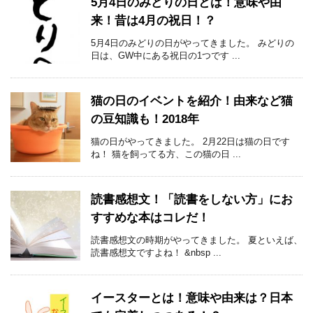
5月4日のみどりの日とは！意味や由
来！昔は4月の祝日！？
5月4日のみどりの日がやってきました。 みどりの
日は、GW中にある祝日の1つです ...
猫の日のイベントを紹介！由来など猫
の豆知識も！2018年
猫の日がやってきました。 2月22日は猫の日です
ね！ 猫を飼ってる方、この猫の日 ...
読書感想文！「読書をしない方」にお
すすめな本はコレだ！
読書感想文の時期がやってきました。 夏といえば、
読書感想文ですよね！ &nbsp ...
イースターとは！意味や由来は？日本