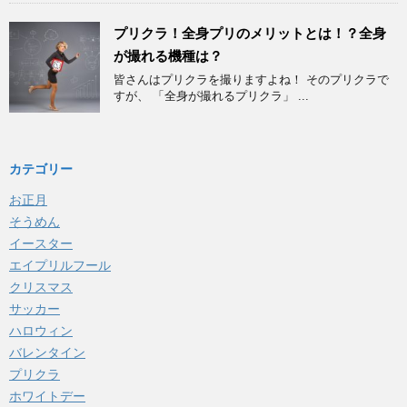
プリクラ！全身プリのメリットとは！？全身
が撮れる機種は？
皆さんはプリクラを撮りますよね！ そのプリクラで
すが、 「全身が撮れるプリクラ」 ...
カテゴリー
お正月
そうめん
イースター
エイプリルフール
クリスマス
サッカー
ハロウィン
バレンタイン
プリクラ
ホワイトデー