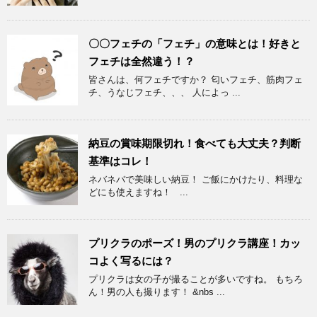
〇〇フェチの「フェチ」の意味とは！好きと
フェチは全然違う！？
皆さんは、何フェチですか？ 匂いフェチ、筋肉フェ
チ、うなじフェチ、、、 人によっ ...
納豆の賞味期限切れ！食べても大丈夫？判断
基準はコレ！
ネバネバで美味しい納豆！ ご飯にかけたり、料理な
どにも使えますね！ ...
プリクラのポーズ！男のプリクラ講座！カッ
コよく写るには？
プリクラは女の子が撮ることが多いですね。 もちろ
ん！男の人も撮ります！ &nbs ...