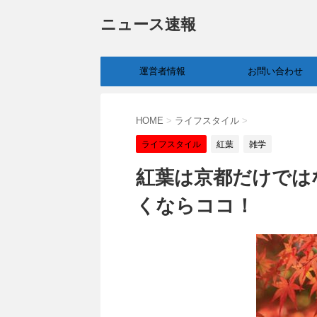
ニュース速報
運営者情報
お問い合わせ
HOME
>
ライフスタイル
>
ライフスタイル
紅葉
雑学
紅葉は京都だけでは
くならココ！