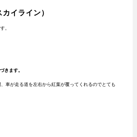
スカイライン）
です。
づきます。
の間、車が走る道を左右から紅葉が覆ってくれるのでとても