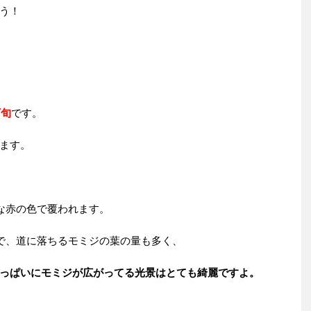
う！
下旬
です。
ます。
かな赤の色で覆われます。
ので、道に落ちるモミジの葉の量も多く、
っぱいにモミジが広がってる光景はとても綺麗ですよ。