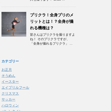
プリクラ！全身プリのメ
リットとは！？全身が撮
れる機種は？
皆さんはプリクラを撮りますよ
ね！ そのプリクラですが、
「全身が撮れるプリクラ」 ...
カテゴリー
お正月
そうめん
イースター
エイプリルフール
クリスマス
サッカー
ハロウィン