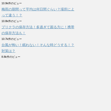
10.9k件のビュー
梅雨の期間って平均は何日間ぐらい？場所によ
って違う！？
10.8k件のビュー
プリクラの保存方法！多過ぎて困る方に！携帯
の保存方法も！
10.7k件のビュー
台風が怖い！眠れない！そんな時どうする！？
対策は？
8.8k件のビュー