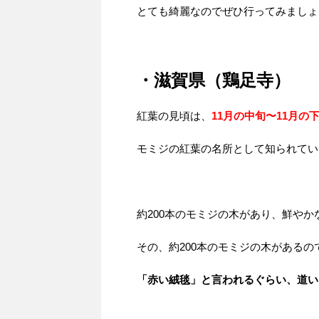
とても綺麗なのでぜひ行ってみましょ
・滋賀県（鶏足寺）
紅葉の見頃は、
11月の中旬〜11月の
モミジの紅葉の名所として知られてい
約200本のモミジの木があり、鮮や
その、約200本のモミジの木がある
「赤い絨毯」と言われるぐらい、道い