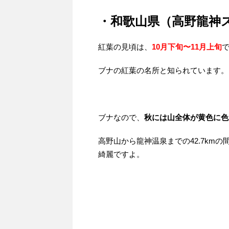
・和歌山県（高野龍神
紅葉の見頃は、
10月下旬〜11月上旬
ブナの紅葉の名所と知られています。
ブナなので、
秋には山全体が黄色に色
高野山から龍神温泉までの42.7km
綺麗ですよ。