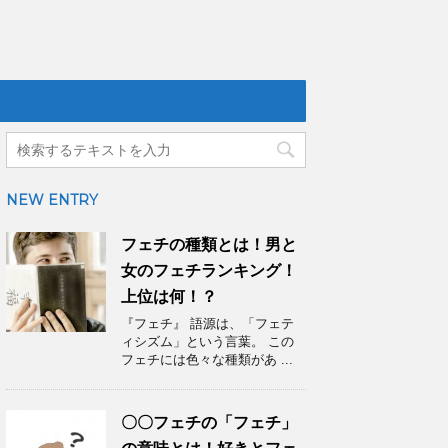
NEW ENTRY
フェチの種類とは！男と
女のフェチランキング！
上位は何！？
『フェチ』 語源は、「フェテ
ィシズム」という言葉。 この
フェチには色々な種類があ ...
〇〇フェチの「フェチ」