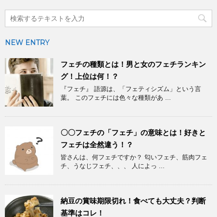
NEW ENTRY
フェチの種類とは！男と女のフェチランキン
グ！上位は何！？
『フェチ』 語源は、「フェティシズム」という言
葉。 このフェチには色々な種類があ ...
〇〇フェチの「フェチ」の意味とは！好きと
フェチは全然違う！？
皆さんは、何フェチですか？ 匂いフェチ、筋肉フェ
チ、うなじフェチ、、、 人によっ ...
納豆の賞味期限切れ！食べても大丈夫？判断
基準はコレ！