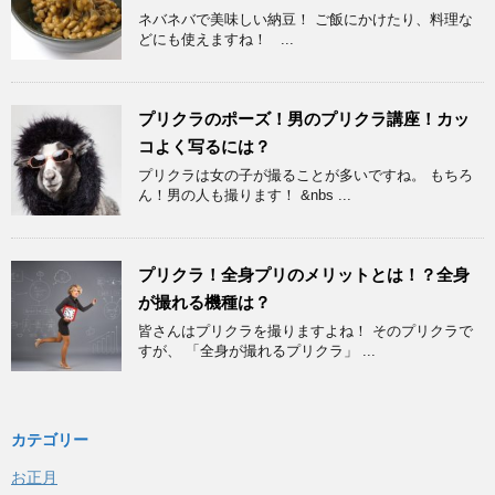
ネバネバで美味しい納豆！ ご飯にかけたり、料理な
どにも使えますね！ ...
プリクラのポーズ！男のプリクラ講座！カッ
コよく写るには？
プリクラは女の子が撮ることが多いですね。 もちろ
ん！男の人も撮ります！ &nbs ...
プリクラ！全身プリのメリットとは！？全身
が撮れる機種は？
皆さんはプリクラを撮りますよね！ そのプリクラで
すが、 「全身が撮れるプリクラ」 ...
カテゴリー
お正月