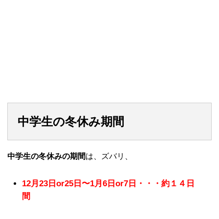
中学生の冬休み期間
中学生の冬休みの期間
は、ズバリ、
12月23日or25日〜1月6日or
7日・・・約１４日
間