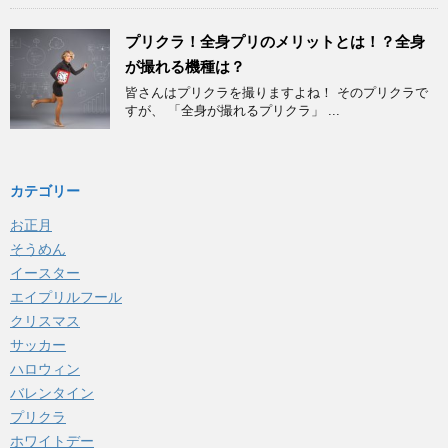
プリクラ！全身プリのメリットとは！？全身
が撮れる機種は？
皆さんはプリクラを撮りますよね！ そのプリクラで
すが、 「全身が撮れるプリクラ」 ...
カテゴリー
お正月
そうめん
イースター
エイプリルフール
クリスマス
サッカー
ハロウィン
バレンタイン
プリクラ
ホワイトデー