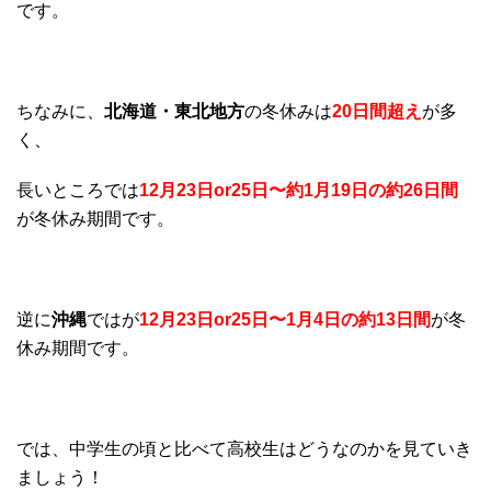
です。
ちなみに、
北海道・東北地方
の冬休みは
20日間超え
が多
く、
長いところでは
12月23日or25日〜約1月19日の約26日間
が冬休み期間です。
逆に
沖縄
ではが
12月23日or25日〜1月4日の約13日間
が冬
休み期間です。
では、中学生の頃と比べて高校生はどうなのかを見ていき
ましょう！