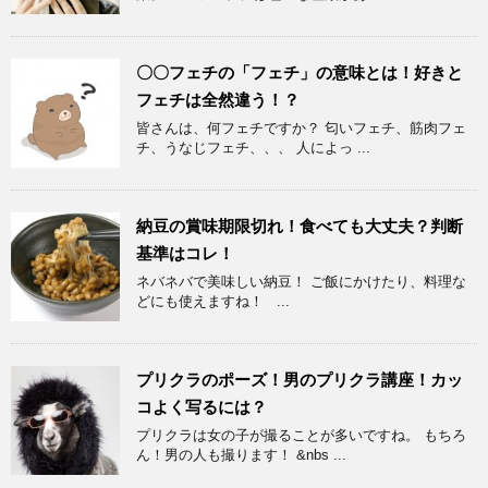
〇〇フェチの「フェチ」の意味とは！好きと
フェチは全然違う！？
皆さんは、何フェチですか？ 匂いフェチ、筋肉フェ
チ、うなじフェチ、、、 人によっ ...
納豆の賞味期限切れ！食べても大丈夫？判断
基準はコレ！
ネバネバで美味しい納豆！ ご飯にかけたり、料理な
どにも使えますね！ ...
プリクラのポーズ！男のプリクラ講座！カッ
コよく写るには？
プリクラは女の子が撮ることが多いですね。 もちろ
ん！男の人も撮ります！ &nbs ...