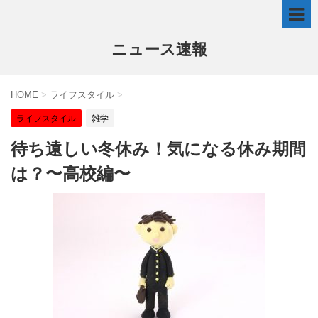
ニュース速報
HOME
>
ライフスタイル
>
ライフスタイル
雑学
待ち遠しい冬休み！気になる休み期間
は？〜高校編〜