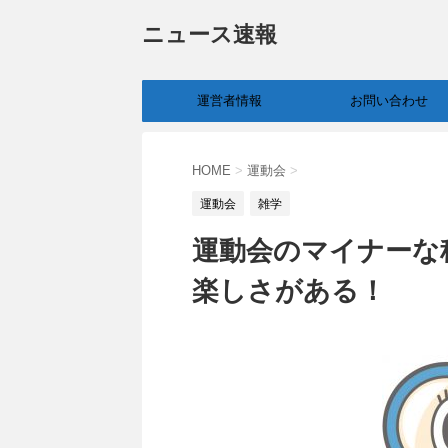
ニュース速報
運営者情報
お問い合わせ
HOME
>
運動会
>
運動会
雑学
運動会のマイナーな
楽しさがある！