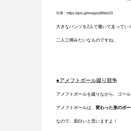
引用：https://goo.gl/images/t6MuO3
大きなパンツを2人で履いて走ってい
二人三脚みたいなものですね。
●アメフトボール蹴り競争
アメフトボールを蹴りながら、ゴール
アメフトボールは、
変わった形のボー
なので、面白いと思いますよ！