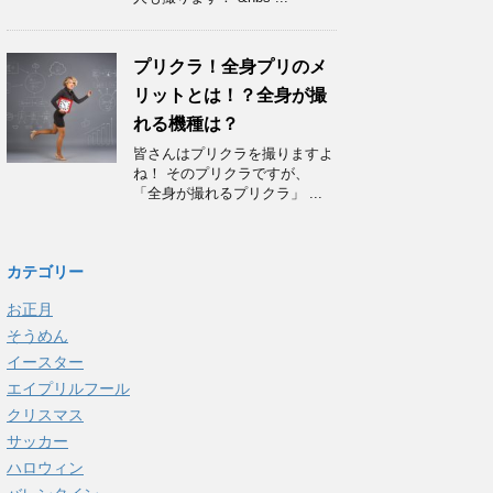
プリクラ！全身プリのメ
リットとは！？全身が撮
れる機種は？
皆さんはプリクラを撮りますよ
ね！ そのプリクラですが、
「全身が撮れるプリクラ」 ...
カテゴリー
お正月
そうめん
イースター
エイプリルフール
クリスマス
サッカー
ハロウィン