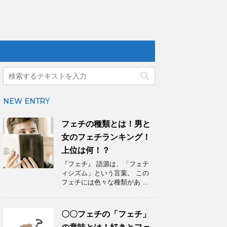
NEW ENTRY
フェチの種類とは！男と
女のフェチランキング！
上位は何！？
『フェチ』 語源は、「フェテ
ィシズム」という言葉。 この
フェチには色々な種類があ ...
〇〇フェチの「フェチ」