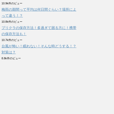
10.9k件のビュー
梅雨の期間って平均は何日間ぐらい？場所によ
って違う！？
10.8k件のビュー
プリクラの保存方法！多過ぎて困る方に！携帯
の保存方法も！
10.7k件のビュー
台風が怖い！眠れない！そんな時どうする！？
対策は？
8.8k件のビュー