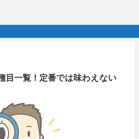
種目一覧！定番では味わえない