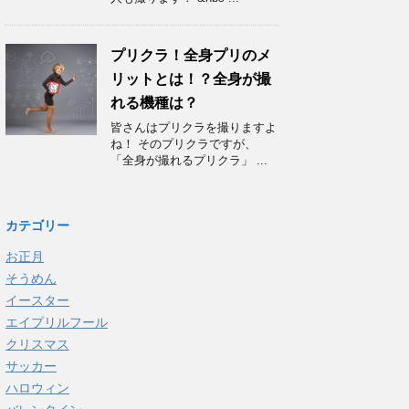
プリクラ！全身プリのメ
リットとは！？全身が撮
れる機種は？
皆さんはプリクラを撮りますよ
ね！ そのプリクラですが、
「全身が撮れるプリクラ」 ...
カテゴリー
お正月
そうめん
イースター
エイプリルフール
クリスマス
サッカー
ハロウィン