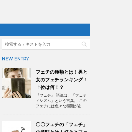
NEW ENTRY
フェチの種類とは！男と
女のフェチランキング！
上位は何！？
『フェチ』 語源は、「フェテ
ィシズム」という言葉。 この
フェチには色々な種類があ ...
〇〇フェチの「フェチ」