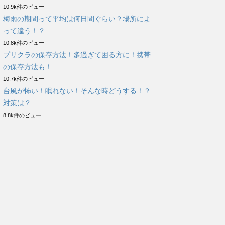
10.9k件のビュー
梅雨の期間って平均は何日間ぐらい？場所によ
って違う！？
10.8k件のビュー
プリクラの保存方法！多過ぎて困る方に！携帯
の保存方法も！
10.7k件のビュー
台風が怖い！眠れない！そんな時どうする！？
対策は？
8.8k件のビュー