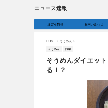
ニュース速報
運営者情報
お問い合わせ
HOME
>
そうめん
>
そうめん
雑学
そうめんダイエット
る！？